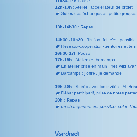
11h30-12h
Pause
12h-13h
: Atelier "accélérateur de projet"
Suites des échanges en petits groupes
13h-14h30
: Repas
14h30 -16h30
: "Ils l'ont fait c'est possib
Réseaux-coopération-territoires et terr
16h30-17h
Pause
17h-19h
: Ateliers et barcamps
En atelier prise en main : Yes wiki ava
Barcamps : j'offre / je demande
19h-20h
: Soirée avec les invités : M. Bri
Débat participatif, prise de notes part
20h : Repas
un changement est possible, selon l'heur
Vendredi