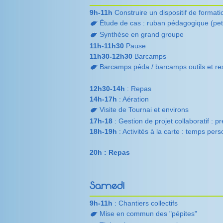
9h-11h
Construire un dispositif de formati
Étude de cas : ruban pédagogique (pet
Synthèse en grand groupe
11h-11h30
Pause
11h30-12h30
Barcamps
Barcamps péda / barcamps outils et r
12h30-14h
: Repas
14h-17h
: Aération
Visite de Tournai et environs
17h-18
: Gestion de projet collaboratif : 
18h-19h
: Activités à la carte : temps pers
20h : Repas
Samedi
9h-11h
: Chantiers collectifs
Mise en commun des "pépites"