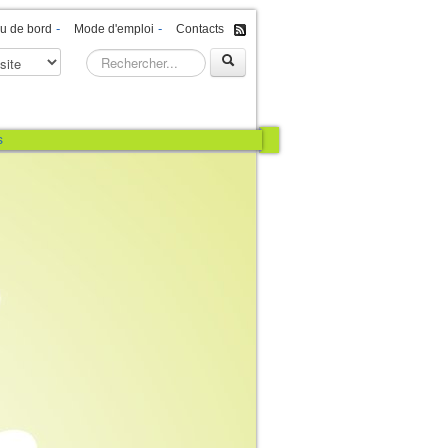
-
-
u de bord
Mode d'emploi
Contacts
s