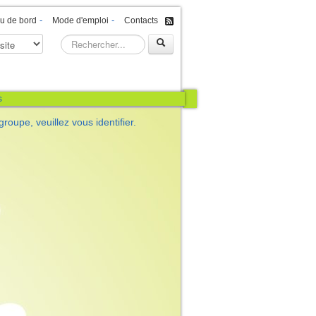
-
-
u de bord
Mode d'emploi
Contacts
s
roupe, veuillez vous identifier.