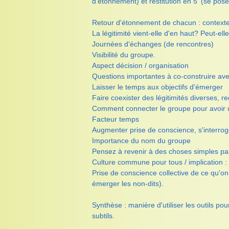
d'étonnement) et restitution en 5' (se pos
Retour d'étonnement de chacun : context
La légitimité vient-elle d'en haut? Peut-ell
Journées d'échanges (de rencontres)
Visibilité du groupe.
Aspect décision / organisation
Questions importantes à co-construire ave
Laisser le temps aux objectifs d'émerger
Faire coexister des légitimités diverses, r
Comment connecter le groupe pour avoir 
Facteur temps
Augmenter prise de conscience, s'interrog
Importance du nom du groupe
Pensez à revenir à des choses simples pa
Culture commune pour tous / implication : 
Prise de conscience collective de ce qu'on
émerger les non-dits).
Synthèse : manière d'utiliser les outils p
subtils.