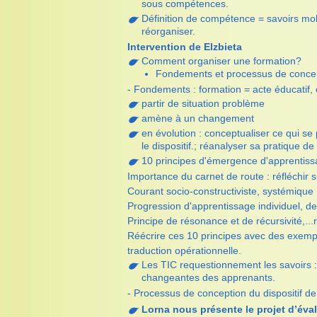
sous compétences.
Définition de compétence = savoirs mob
réorganiser.
Intervention de Elzbieta
Comment organiser une formation?
Fondements et processus de concep
- Fondements : formation = acte éducatif,
partir de situation problème
amène à un changement
en évolution : conceptualiser ce qui s
le dispositif.; réanalyser sa pratique de
10 principes d'émergence d'apprentiss
Importance du carnet de route : réfléchir 
Courant socio-constructiviste, systémique
Progression d'apprentissage individuel, d
Principe de résonance et de récursivité,.
Réécrire ces 10 principes avec des exempl
traduction opérationnelle.
Les TIC requestionnement les savoirs :
changeantes des apprenants.
- Processus de conception du dispositif de
Lorna nous présente le projet d’éva