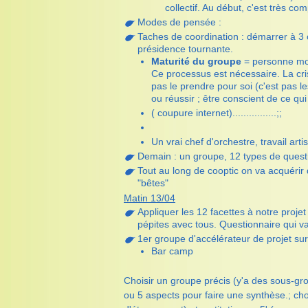
collectif. Au début, c'est très co
Modes de pensée :
Taches de coordination : démarrer à 3 o
présidence tournante.
Maturité du groupe
= personne mora
Ce processus est nécessaire. La cris
pas le prendre pour soi (c'est pas l
ou réussir ; être conscient de ce qu
( coupure internet)................;;
Un vrai chef d'orchestre, travail ar
Demain : un groupe, 12 types de quest
Tout au long de cooptic on va acquérir
"bêtes"
Matin 13/04
Appliquer les 12 facettes à notre projet
pépites avec tous. Questionnaire qui va 
1er groupe d'accélérateur de projet sur
Bar camp
Choisir un groupe précis (y'a des sous-gr
ou 5 aspects pour faire une synthèse.; cho