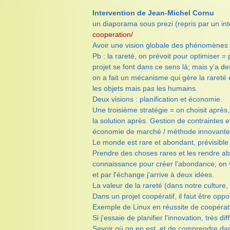
Intervention de Jean-Michel Cornu
un diaporama sous prezi (repris par un in
cooperation/
Avoir une vision globale des phénomènes 
Pb : la rareté, on prévoit pour optimiser =
projet se font dans ce sens là; mais y'a 
on a fait un mécanisme qui gère la rareté e
les objets mais pas les humains.
Deux visions : planification et économie.
Une troisième stratégie = on choisit après
la solution après. Gestion de contraintes e
économie de marché / méthode innovante, co
Le monde est rare et abondant, prévisible 
Prendre des choses rares et les rendre abo
connaissance pour créer l'abondance; on v
et par l'échange j'arrive à deux idées.
La valeur de la rareté (dans notre culture
Dans un projet coopératif, il faut être oppo
Exemple de Linux en réussite de coopérat
Si j'essaie de planifier l'innovation, très diffi
Savoir où on en est, et de comprendre dans 