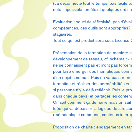
(ça déconnecte tout le temps, pas facile p
note impossible: on éteint quelques ordin
Evaluation : souci de réflexivité, pas d'év
compétences, ces outils sont appropriés? 
stagiaires.
Tout ce qui est produit sera sous Licence 
Présentation de la formation de manière pl
développement de réseau, cf. schéma : - 
ne se connaissent pas et n'ont pas forcém
pour faire émerger des thématiques conn
d'un objet commun. Puis on va passer en lo
formation et réaliser des perméabilités entr
si personne n'y a déjà réfléchit. Puis le
dans chaque pays) et partager les conten
On sait comment ça démarre mais on sait
Idée qui va dépasser la logique de structur
(méthodologie commune, contenus interop
Proposition de charte : engagement en tan