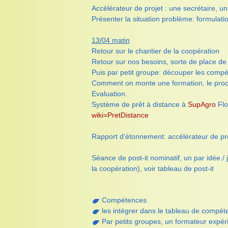
Accélérateur de projet : une secrétaire, u
Présenter la situation problème: formulatio
13/04 matin
Retour sur le chantier de la coopération
Retour sur nos besoins, sorte de place de m
Puis par petit groupe: découper les com
Comment on monte une formation, le pro
Evaluation.
Système de prêt à distance à
SupAgro
Flo
wiki=PretDistance
Rapport d'étonnement: accélérateur de proj
Séance de post-it nominatif, un par idée./ 
la coopération), voir tableau de post-it
Compétences
les intégrer dans le tableau de compéte
Par petits groupes, un formateur expérim